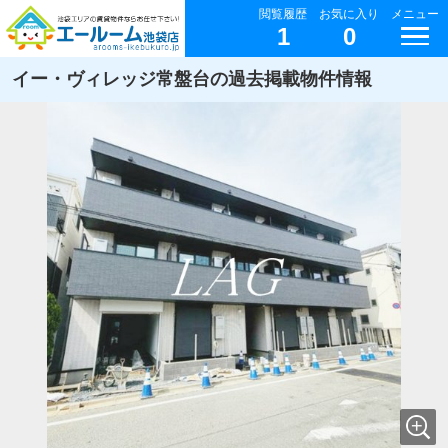
閲覧履歴
お気に入り
メニュー
1
0
イー・ヴィレッジ常盤台の過去掲載物件情報