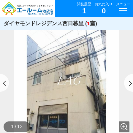
閲覧履歴
お気に入り
メニュー
1
0
ダイヤモンドレジデンス西日暮里 (
1
室)
1 / 13