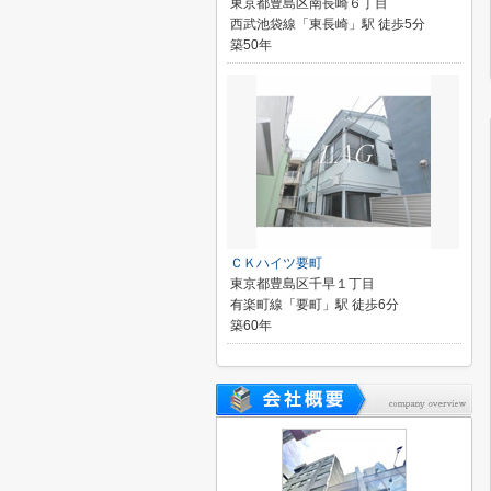
東京都豊島区南長崎６丁目
西武池袋線「東長崎」駅 徒歩5分
築50年
ＣＫハイツ要町
東京都豊島区千早１丁目
有楽町線「要町」駅 徒歩6分
築60年