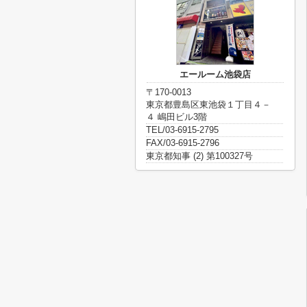
エールーム池袋店
〒170-0013
東京都豊島区東池袋１丁目４－
４ 嶋田ビル3階
TEL/03-6915-2795
FAX/03-6915-2796
東京都知事 (2) 第100327号