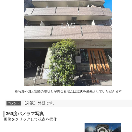
※写真や図と実際の現状とが異なる場合は現状を優先させていただきます
【外観】外観です。
コメント
360度パノラマ写真
画像をクリックして視点を操作