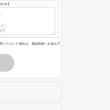
合わせ】
意いただいた場合は、確認画面へお進み下
す