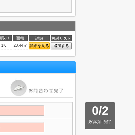
間取り
面積
詳細
検討リスト
1K
20.44㎡
詳細を見る
追加する
0
/
2
必須項目完了