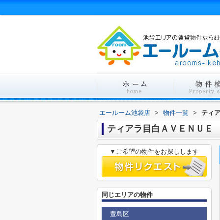
エールーム池袋店
>
物件一覧
>
ティ
ティアラ目白ＡＶＥＮＵＥ
▼ご希望の物件をお探しします
同じエリアの物件
豊島区