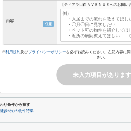
【ティアラ目白ＡＶＥＮＵＥへのお問い
内容
任意
※
利用規約
及び
プライバシーポリシー
を必ずお読みください。左記内容に同
さい。
未入力項目がありま
わり条件から探す
(徒歩5分)の物件特集