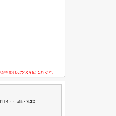
の物件所在地とは異なる場合がございます。
丁目４－４ 嶋田ビル3階