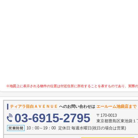
※地図上に表示される物件の位置は付近住所に所在することを表すものであり、実際
ティアラ目白ＡＶＥＮＵＥ
へのお問い合わせは
エールーム池袋店まで
03-6915-2795
〒170-0013
東京都豊島区東池袋１
10：00～19：00 定休日:毎週水曜日(祝日の場合は営業)