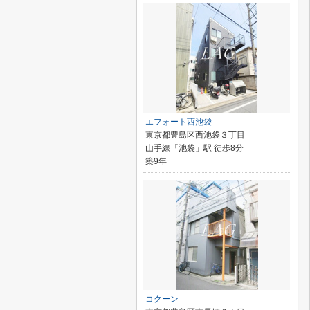
エフォート西池袋
東京都豊島区西池袋３丁目
山手線「池袋」駅 徒歩8分
築9年
コクーン