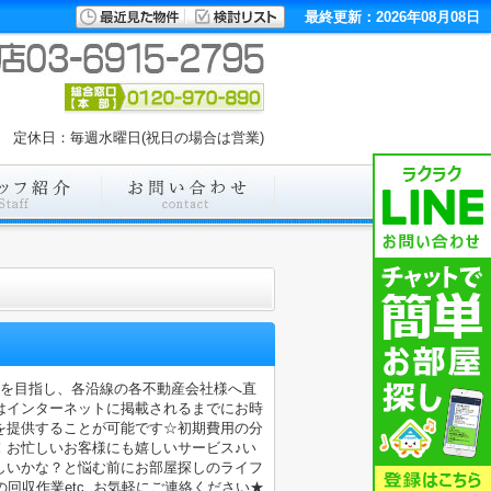
最終更新：2026年08月08日
00 定休日：毎週水曜日(祝日の場合は営業)
店を目指し、各沿線の各不動産会社様へ直
はインターネットに掲載されるまでにお時
を提供することが可能です☆初期費用の分
！お忙しいお客様にも嬉しいサービス♪い
しいかな？と悩む前にお部屋探しのライフ
収作業etc..お気軽にご連絡ください★