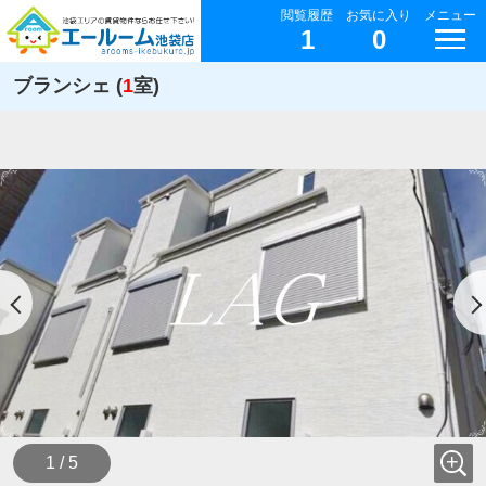
閲覧履歴
お気に入り
メニュー
1
0
ブランシェ (
1
室)
1 / 5