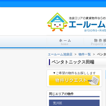
エールーム池袋店
>
物件一覧
>
ペン
ペンタトニックス田端
▼ご希望の物件をお探しします
同じエリアの物件
荒川区