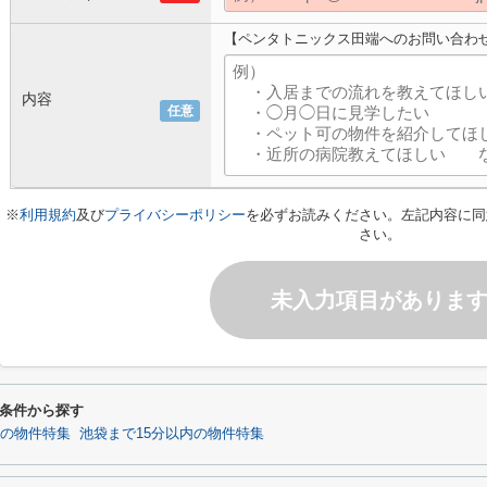
【ペンタトニックス田端へのお問い合わ
内容
任意
※
利用規約
及び
プライバシーポリシー
を必ずお読みください。左記内容に同
さい。
未入力項目がありま
条件から探す
の物件特集
池袋まで15分以内の物件特集