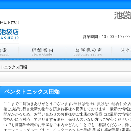
営業時間：10：00～19：
タトニックス田端
ペンタトニックス田端
ここまでご覧頂きありがとうございます♪当社は他社に負けない総合仲介
接ご挨拶に行き最新の物件を頂きお客様へ提供しております！最新の情報
間がかかるため、お問い合わせのお客様やご来店のお客様には最新の情報
割払いにも対応しております★また、保証人のいない方もご安心ください
つでも首都圏全域のお部屋をご案内☆どんなことでもご相談ください。難
エージェントグループまで！インターネットの手続♪引越し業者手配♪家電の回