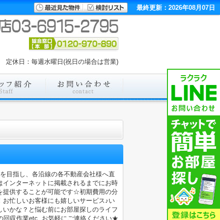
最終更新：2026年08月07日
00 定休日：毎週水曜日(祝日の場合は営業)
店を目指し、各沿線の各不動産会社様へ直
はインターネットに掲載されるまでにお時
を提供することが可能です☆初期費用の分
！お忙しいお客様にも嬉しいサービス♪い
しいかな？と悩む前にお部屋探しのライフ
収作業etc..お気軽にご連絡ください★