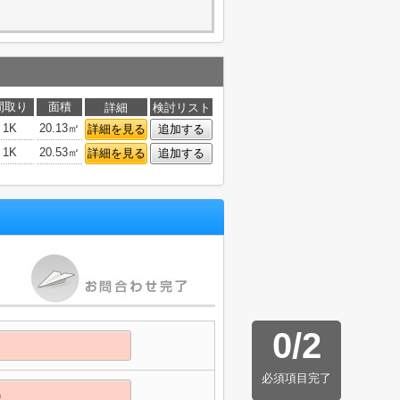
間取り
面積
詳細
検討リスト
1K
20.13㎡
詳細を見る
追加する
1K
20.53㎡
詳細を見る
追加する
0
/
2
必須項目完了