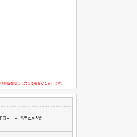
の物件所在地とは異なる場合がございます。
丁目４－４ 嶋田ビル3階