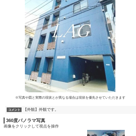
※写真や図と実際の現状とが異なる場合は現状を優先させていただきます
【外観】外観です。
コメント
360度パノラマ写真
画像をクリックして視点を操作