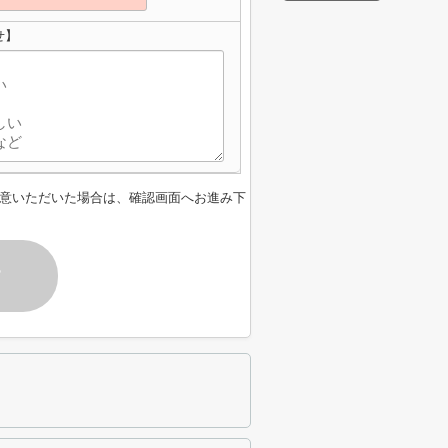
せ】
意いただいた場合は、確認画面へお進み下
す