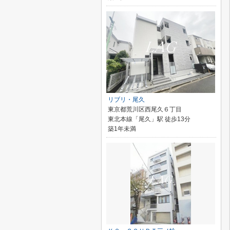
リブリ・尾久
東京都荒川区西尾久６丁目
東北本線「尾久」駅 徒歩13分
築1年未満