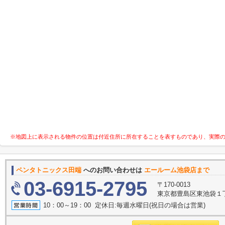
※地図上に表示される物件の位置は付近住所に所在することを表すものであり、実際
ペンタトニックス田端
へのお問い合わせは
エールーム池袋店まで
03-6915-2795
〒170-0013
東京都豊島区東池袋１
10：00～19：00 定休日:毎週水曜日(祝日の場合は営業)