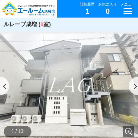
閲覧履歴
お気に入り
メニュー
1
0
ルレーブ成増 (
1
室)
1 / 13