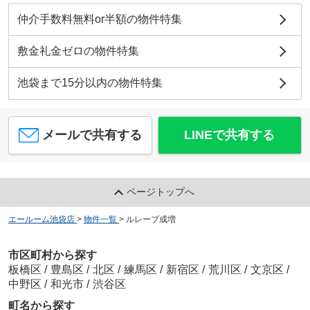
仲介手数料無料or半額の物件特集
敷金礼金ゼロの物件特集
池袋まで15分以内の物件特集
メールで共有する
LINEで共有する
ページトップへ
エールーム池袋店
>
物件一覧
>
ルレーブ成増
市区町村から探す
板橋区
/
豊島区
/
北区
/
練馬区
/
新宿区
/
荒川区
/
文京区
/
中野区
/
和光市
/
渋谷区
町名から探す