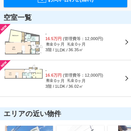
空室一覧
-
16.5万円
(管理費等：12,000円)
0ヶ月
0ヶ月
敷金
礼金
3階
36.35㎡
1LDK
-
16.6万円
(管理費等：12,000円)
0ヶ月
0ヶ月
敷金
礼金
3階
36.02㎡
1LDK
エリアの近い物件