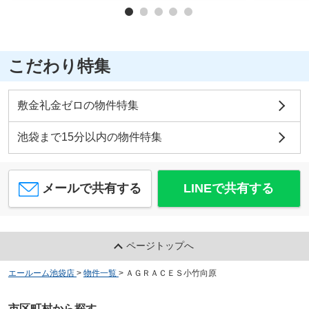
こだわり特集
敷金礼金ゼロの物件特集
池袋まで15分以内の物件特集
メールで共有する
LINEで共有する
ページトップへ
エールーム池袋店
>
物件一覧
>
ＡＧＲＡＣＥＳ小竹向原
市区町村から探す