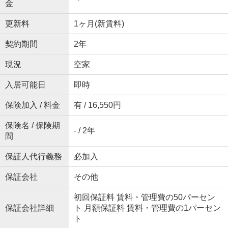
金
更新料
1ヶ月(新賃料)
契約期間
2年
現況
空家
入居可能日
即時
保険加入 / 料金
有 / 16,550円
保険名 / 保険期
- / 2年
間
保証人代行義務
必加入
保証会社
その他
初回保証料 賃料・管理費の50パーセン
保証会社詳細
ト 月額保証料 賃料・管理費の1パーセン
ト