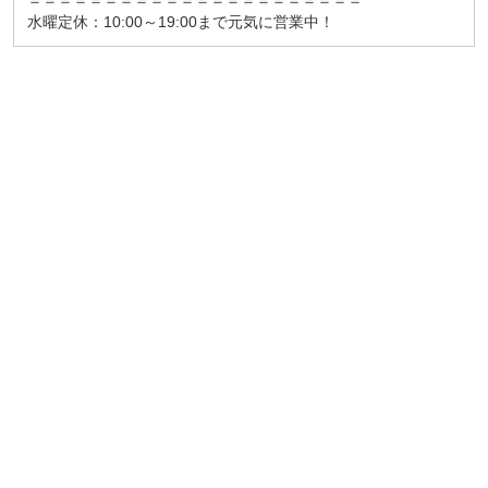
＝＝＝＝＝＝＝＝＝＝＝＝＝＝＝＝＝＝＝＝＝＝
水曜定休：10:00～19:00まで元気に営業中！