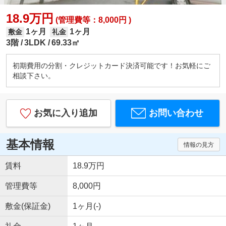
18.9万円
(管理費等：8,000円 )
1ヶ月
1ヶ月
敷金
礼金
3階
3LDK
69.33㎡
初期費用の分割・クレジットカード決済可能です！お気軽にご
相談下さい。
お気に入り追加
お問い合わせ
基本情報
情報の見方
賃料
18.9万円
管理費等
8,000円
敷金(保証金)
1ヶ月(-)