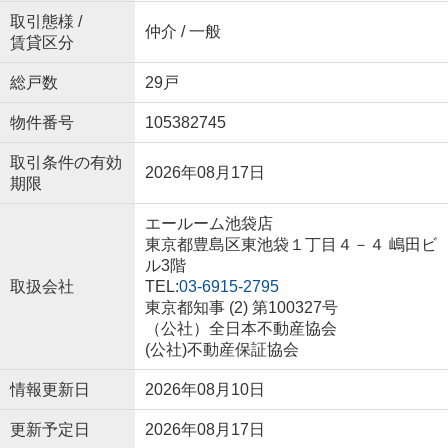
取引態様 /
仲介 / 一般
賃貸区分
総戸数
29戸
物件番号
105382745
取引条件の有効
2026年08月17日
期限
エールーム池袋店
東京都豊島区東池袋１丁目４－４ 嶋田ビ
ル3階
取扱会社
TEL:
03-6915-2795
東京都知事 (2) 第100327号
（公社）全日本不動産協会
(公社)不動産保証協会
情報更新日
2026年08月10日
更新予定日
2026年08月17日