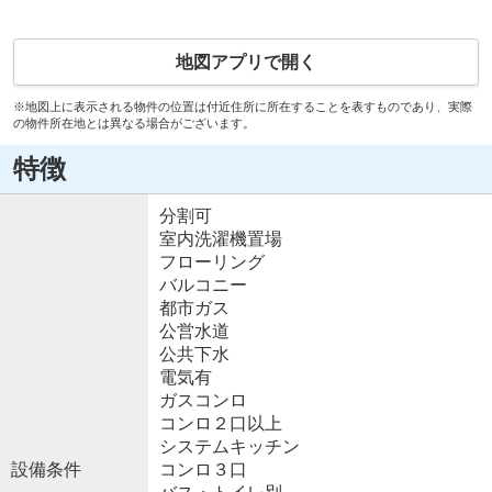
地図アプリで開く
※地図上に表示される物件の位置は付近住所に所在することを表すものであり、実際
の物件所在地とは異なる場合がございます。
特徴
分割可
室内洗濯機置場
フローリング
バルコニー
都市ガス
公営水道
公共下水
電気有
ガスコンロ
コンロ２口以上
システムキッチン
設備条件
コンロ３口