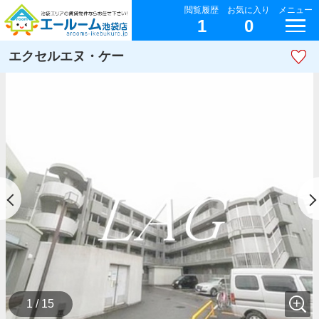
閲覧履歴
お気に入り
メニュー
1
0
エクセルエヌ・ケー
1 / 15