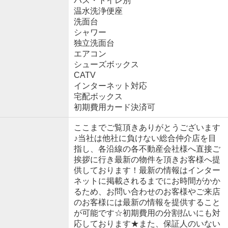
バス・トイレ別
温水洗浄便座
洗面台
シャワー
独立洗面台
エアコン
シューズボックス
CATV
インターネット対応
宅配ボックス
初期費用カード決済可
ここまでご覧頂きありがとうございます
♪当社は他社に負けない総合仲介店を目
指し、各沿線の各不動産会社様へ直接ご
挨拶に行き最新の物件を頂きお客様へ提
供しております！最新の情報はインター
ネットに掲載されるまでにお時間がかか
るため、お問い合わせのお客様やご来店
のお客様には最新の情報を提供すること
が可能です☆初期費用の分割払いにも対
応しております★また、保証人のいない