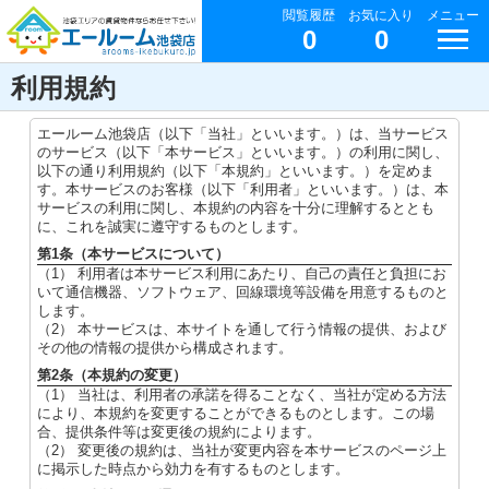
閲覧履歴
お気に入り
メニュー
0
0
利用規約
エールーム池袋店（以下「当社」といいます。）は、当サービス
のサービス（以下「本サービス」といいます。）の利用に関し、
以下の通り利用規約（以下「本規約」といいます。）を定めま
す。本サービスのお客様（以下「利用者」といいます。）は、本
サービスの利用に関し、本規約の内容を十分に理解するととも
に、これを誠実に遵守するものとします。
第1条（本サービスについて）
（1） 利用者は本サービス利用にあたり、自己の責任と負担にお
いて通信機器、ソフトウェア、回線環境等設備を用意するものと
します。
（2） 本サービスは、本サイトを通して行う情報の提供、および
その他の情報の提供から構成されます。
第2条（本規約の変更）
（1） 当社は、利用者の承諾を得ることなく、当社が定める方法
により、本規約を変更することができるものとします。この場
合、提供条件等は変更後の規約によります。
（2） 変更後の規約は、当社が変更内容を本サービスのページ上
に掲示した時点から効力を有するものとします。