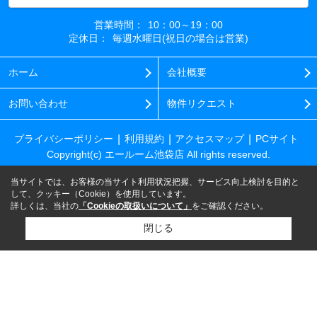
営業時間：
10：00～19：00
定休日：
毎週水曜日(祝日の場合は営業)
ホーム
会社概要
お問い合わせ
物件リクエスト
プライバシーポリシー
利用規約
アクセスマップ
PCサイト
Copyright(c) エールーム池袋店 All rights reserved.
当サイトでは、お客様の当サイト利用状況把握、サービス向上検討を目的と
して、クッキー（Cookie）を使用しています。
詳しくは、当社の
「Cookieの取扱いについて」
をご確認ください。
閉じる