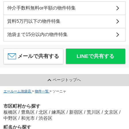
仲介手数料無料or半額の物件特集
賃料5万円以下の物件特集
池袋まで15分以内の物件特集
メールで共有する
LINEで共有する
ページトップへ
エールーム池袋店
>
物件一覧
>
ソーニャ
市区町村から探す
板橋区
/
豊島区
/
北区
/
練馬区
/
新宿区
/
荒川区
/
文京区
/
中野区
/
和光市
/
渋谷区
町名から探す