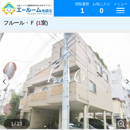
閲覧履歴
お気に入り
メニュー
1
0
フルール・Ｆ (
1
室)
1 / 13