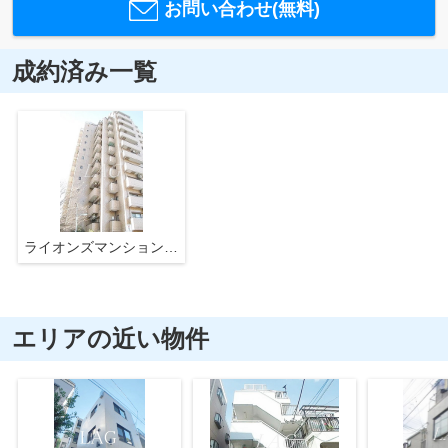
お問い合わせ(無料)
成約済み一覧
ライオンズマンション西巣鴨駅前
エリアの近い物件