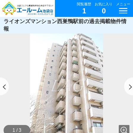
閲覧履歴
お気に入り
メニュー
1
0
ライオンズマンション西巣鴨駅前の過去掲載物件情
報
1 / 3