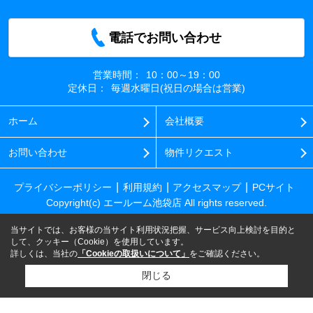
電話でお問い合わせ
営業時間：
10：00～19：00
定休日：
毎週水曜日(祝日の場合は営業)
ホーム
会社概要
お問い合わせ
物件リクエスト
プライバシーポリシー
利用規約
アクセスマップ
PCサイト
Copyright(c) エールーム池袋店 All rights reserved.
当サイトでは、お客様の当サイト利用状況把握、サービス向上検討を目的と
して、クッキー（Cookie）を使用しています。
詳しくは、当社の
「Cookieの取扱いについて」
をご確認ください。
閉じる