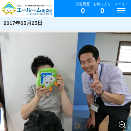
閲覧履歴
お気に入り
メニュー
0
0
2017年05月25日