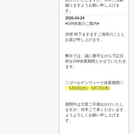
賜りますようお願い申し上げま
す。
2026-04-24
♦︎GW休業のご案内♦︎
拝啓 時下ますますご清祥のことと
お喜び申し上げます。
弊社では、誠に勝手ながら下記日
程をGW休業期間とさせていただき
ます。
◇ゴールデンウィーク休業期間◇
5月6日(水)・5月7日(木)
期間中は大変ご不便おかけいたし
ますが、何卒ご了承くださいます
ようよろしくお願い申し上げま
す。