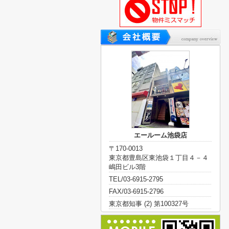
エールーム池袋店
〒170-0013
東京都豊島区東池袋１丁目４－４
嶋田ビル3階
TEL/03-6915-2795
FAX/03-6915-2796
東京都知事 (2) 第100327号