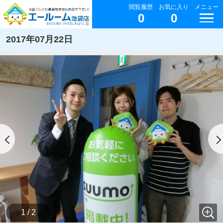
閲覧履歴
お気に入り
メニュー
0
0
2017年07月22日
1 / 2