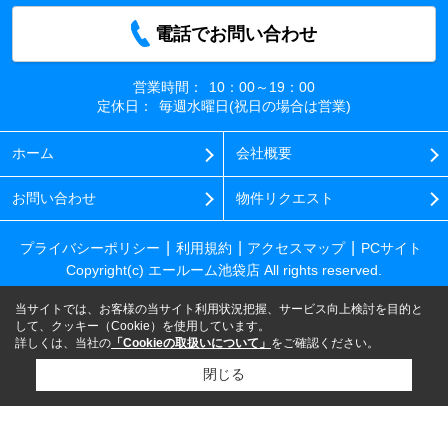
電話でお問い合わせ
営業時間：
10：00～19：00
定休日：
毎週水曜日(祝日の場合は営業)
ホーム
会社概要
お問い合わせ
物件リクエスト
プライバシーポリシー
利用規約
アクセスマップ
PCサイト
Copyright(c) エールーム池袋店 All rights reserved.
当サイトでは、お客様の当サイト利用状況把握、サービス向上検討を目的と
して、クッキー（Cookie）を使用しています。
詳しくは、当社の
「Cookieの取扱いについて」
をご確認ください。
閉じる