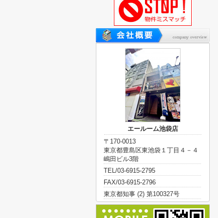
エールーム池袋店
〒170-0013
東京都豊島区東池袋１丁目４－４
嶋田ビル3階
TEL/03-6915-2795
FAX/03-6915-2796
東京都知事 (2) 第100327号