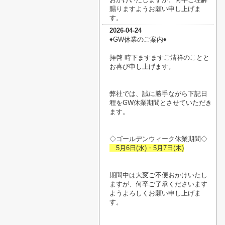
賜りますようお願い申し上げま
す。
2026-04-24
♦︎GW休業のご案内♦︎
拝啓 時下ますますご清祥のことと
お喜び申し上げます。
弊社では、誠に勝手ながら下記日
程をGW休業期間とさせていただき
ます。
◇ゴールデンウィーク休業期間◇
5月6日(水)・5月7日(木)
期間中は大変ご不便おかけいたし
ますが、何卒ご了承くださいます
ようよろしくお願い申し上げま
す。