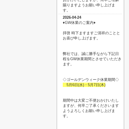
賜りますようお願い申し上げま
す。
2026-04-24
♦︎GW休業のご案内♦︎
拝啓 時下ますますご清祥のことと
お喜び申し上げます。
弊社では、誠に勝手ながら下記日
程をGW休業期間とさせていただき
ます。
◇ゴールデンウィーク休業期間◇
5月6日(水)・5月7日(木)
期間中は大変ご不便おかけいたし
ますが、何卒ご了承くださいます
ようよろしくお願い申し上げま
す。