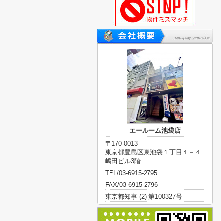
エールーム池袋店
〒170-0013
東京都豊島区東池袋１丁目４－４
嶋田ビル3階
TEL/03-6915-2795
FAX/03-6915-2796
東京都知事 (2) 第100327号