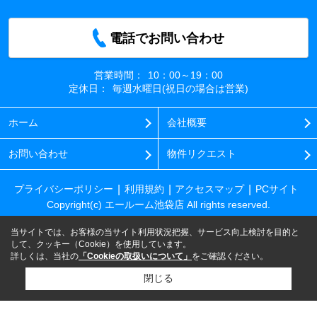
電話でお問い合わせ
営業時間：
10：00～19：00
定休日：
毎週水曜日(祝日の場合は営業)
ホーム
会社概要
お問い合わせ
物件リクエスト
プライバシーポリシー
利用規約
アクセスマップ
PCサイト
Copyright(c) エールーム池袋店 All rights reserved.
当サイトでは、お客様の当サイト利用状況把握、サービス向上検討を目的と
して、クッキー（Cookie）を使用しています。
詳しくは、当社の
「Cookieの取扱いについて」
をご確認ください。
閉じる