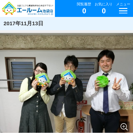
閲覧履歴
お気に入り
メニュー
0
0
2017年11月13日