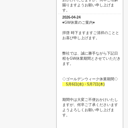
賜りますようお願い申し上げま
す。
2026-04-24
♦︎GW休業のご案内♦︎
拝啓 時下ますますご清祥のことと
お喜び申し上げます。
弊社では、誠に勝手ながら下記日
程をGW休業期間とさせていただき
ます。
◇ゴールデンウィーク休業期間◇
5月6日(水)・5月7日(木)
期間中は大変ご不便おかけいたし
ますが、何卒ご了承くださいます
ようよろしくお願い申し上げま
す。