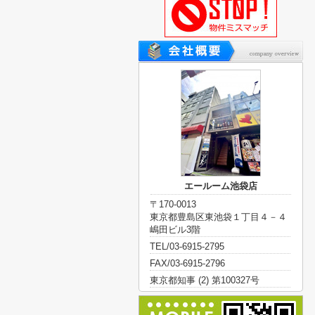
エールーム池袋店
〒170-0013
東京都豊島区東池袋１丁目４－４
嶋田ビル3階
TEL/03-6915-2795
FAX/03-6915-2796
東京都知事 (2) 第100327号