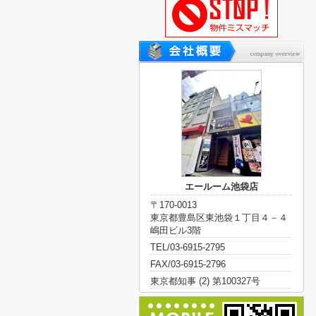
エールーム池袋店
〒170-0013
東京都豊島区東池袋１丁目４－４
嶋田ビル3階
TEL/03-6915-2795
FAX/03-6915-2796
東京都知事 (2) 第100327号