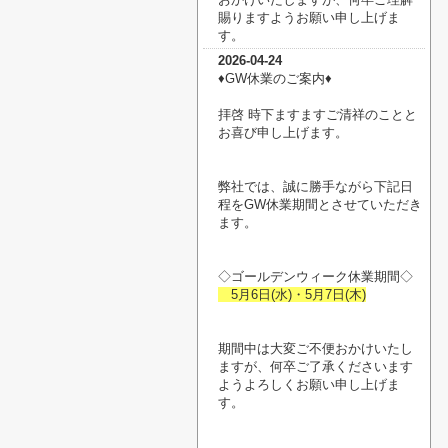
賜りますようお願い申し上げま
す。
2026-04-24
♦︎GW休業のご案内♦︎
拝啓 時下ますますご清祥のことと
お喜び申し上げます。
弊社では、誠に勝手ながら下記日
程をGW休業期間とさせていただき
ます。
◇ゴールデンウィーク休業期間◇
5月6日(水)・5月7日(木)
期間中は大変ご不便おかけいたし
ますが、何卒ご了承くださいます
ようよろしくお願い申し上げま
す。