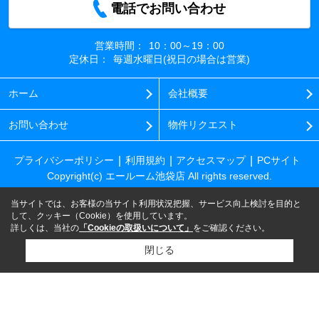
電話でお問い合わせ
営業時間：
10：00～19：00
定休日：
毎週水曜日(祝日の場合は営業)
ホーム
会社概要
お問い合わせ
物件リクエスト
プライバシーポリシー
利用規約
アクセスマップ
PCサイト
Copyright(c) エールーム池袋店 All rights reserved.
当サイトでは、お客様の当サイト利用状況把握、サービス向上検討を目的と
して、クッキー（Cookie）を使用しています。
詳しくは、当社の
「Cookieの取扱いについて」
をご確認ください。
閉じる