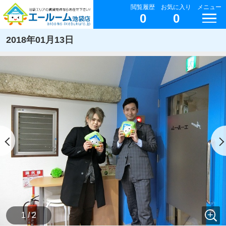
閲覧履歴
お気に入り
メニュー
0
0
2018年01月13日
1 / 2