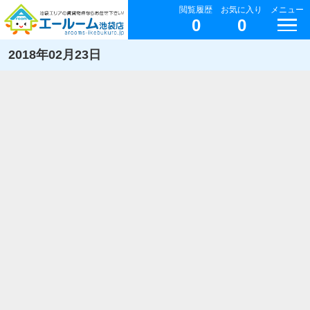
閲覧履歴
お気に入り
メニュー
0
0
2018年02月23日