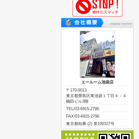
エールーム池袋店
〒170-0013
東京都豊島区東池袋１丁目４－４
嶋田ビル3階
TEL/03-6915-2795
FAX/03-6915-2796
東京都知事 (2) 第100327号