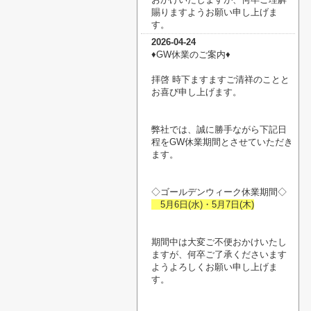
賜りますようお願い申し上げま
す。
2026-04-24
♦︎GW休業のご案内♦︎
拝啓 時下ますますご清祥のことと
お喜び申し上げます。
弊社では、誠に勝手ながら下記日
程をGW休業期間とさせていただき
ます。
◇ゴールデンウィーク休業期間◇
5月6日(水)・5月7日(木)
期間中は大変ご不便おかけいたし
ますが、何卒ご了承くださいます
ようよろしくお願い申し上げま
す。