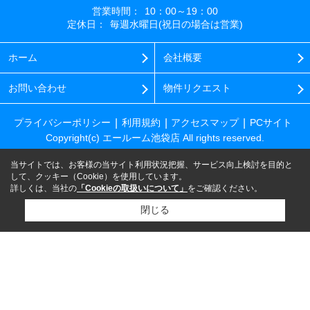
営業時間：
10：00～19：00
定休日：
毎週水曜日(祝日の場合は営業)
ホーム
会社概要
お問い合わせ
物件リクエスト
プライバシーポリシー
利用規約
アクセスマップ
PCサイト
Copyright(c) エールーム池袋店 All rights reserved.
当サイトでは、お客様の当サイト利用状況把握、サービス向上検討を目的と
して、クッキー（Cookie）を使用しています。
詳しくは、当社の
「Cookieの取扱いについて」
をご確認ください。
閉じる