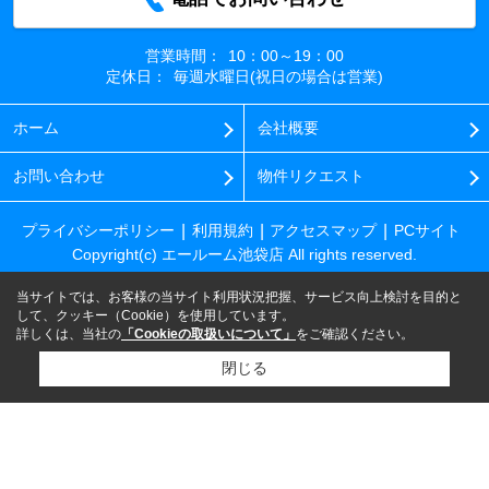
営業時間：
10：00～19：00
定休日：
毎週水曜日(祝日の場合は営業)
ホーム
会社概要
お問い合わせ
物件リクエスト
プライバシーポリシー
利用規約
アクセスマップ
PCサイト
Copyright(c) エールーム池袋店 All rights reserved.
当サイトでは、お客様の当サイト利用状況把握、サービス向上検討を目的と
して、クッキー（Cookie）を使用しています。
詳しくは、当社の
「Cookieの取扱いについて」
をご確認ください。
閉じる