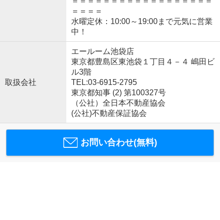
＝＝＝＝＝＝＝＝＝＝＝＝＝＝＝＝＝＝
＝＝＝＝
水曜定休：10:00～19:00まで元気に営業
中！
エールーム池袋店
東京都豊島区東池袋１丁目４－４ 嶋田ビ
ル3階
取扱会社
TEL:03-6915-2795
東京都知事 (2) 第100327号
（公社）全日本不動産協会
(公社)不動産保証協会
お問い合わせ(無料)