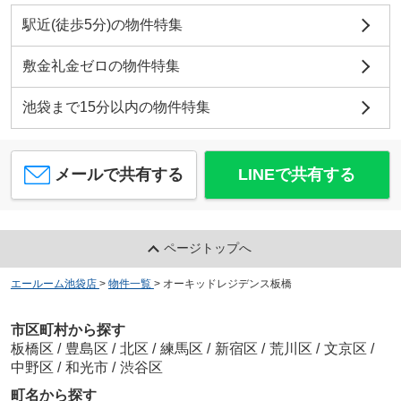
駅近(徒歩5分)の物件特集
敷金礼金ゼロの物件特集
池袋まで15分以内の物件特集
メールで共有する
LINEで共有する
ページトップへ
エールーム池袋店
>
物件一覧
>
オーキッドレジデンス板橋
市区町村から探す
板橋区
/
豊島区
/
北区
/
練馬区
/
新宿区
/
荒川区
/
文京区
/
中野区
/
和光市
/
渋谷区
町名から探す