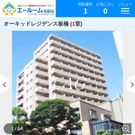
閲覧履歴
お気に入り
メニュー
1
0
オーキッドレジデンス板橋 (
1
室)
1 / 14