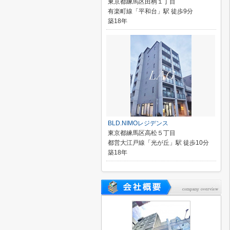
東京都練馬区田柄１丁目
有楽町線「平和台」駅 徒歩9分
築18年
BLD.NIMOレジデンス
東京都練馬区高松５丁目
都営大江戸線「光が丘」駅 徒歩10分
築18年