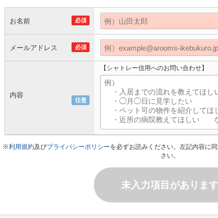
お名前
必須
メールアドレス
必須
【シャトレー信用へのお問い合わせ】
内容
任意
※
利用規約
及び
プライバシーポリシー
を必ずお読みください。左記内容に同
さい。
未入力項目がありま