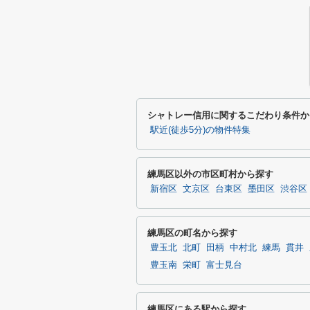
シャトレー信用に関するこだわり条件か
駅近(徒歩5分)の物件特集
練馬区以外の市区町村から探す
新宿区
文京区
台東区
墨田区
渋谷区
練馬区の町名から探す
豊玉北
北町
田柄
中村北
練馬
貫井
豊玉南
栄町
富士見台
練馬区にある駅から探す