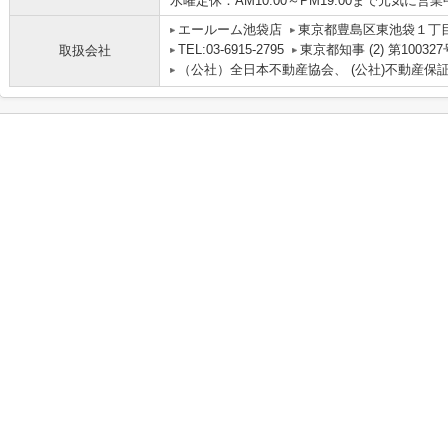
水曜定休：AM10:00～PM19:00まで元気に営
エールーム池袋店
東京都豊島区東池袋１丁目
TEL:03-6915-2795
東京都知事 (2) 第100327
取扱会社
（公社）全日本不動産協会、 (公社)不動産保