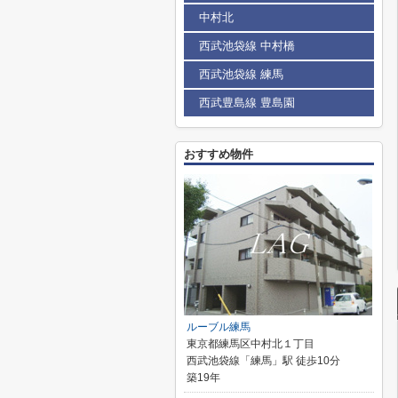
中村北
西武池袋線 中村橋
西武池袋線 練馬
西武豊島線 豊島園
おすすめ物件
ルーブル練馬
東京都練馬区中村北１丁目
西武池袋線「練馬」駅 徒歩10分
築19年