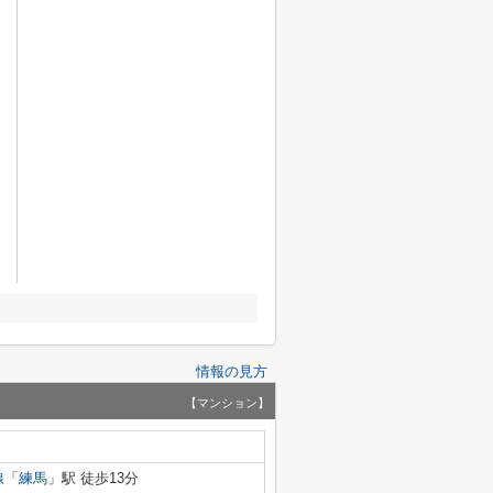
情報の見方
【マンション】
線
「
練馬
」駅 徒歩13分