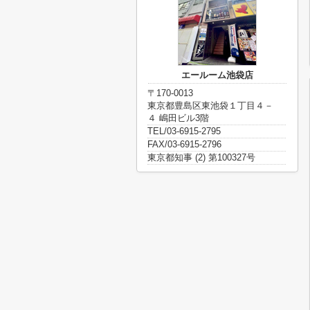
エールーム池袋店
〒170-0013
東京都豊島区東池袋１丁目４－
４ 嶋田ビル3階
TEL/03-6915-2795
FAX/03-6915-2796
東京都知事 (2) 第100327号