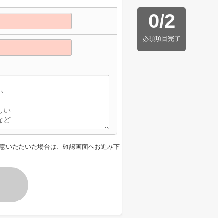
0
/
2
必須項目完了
意いただいた場合は、確認画面へお進み下
す