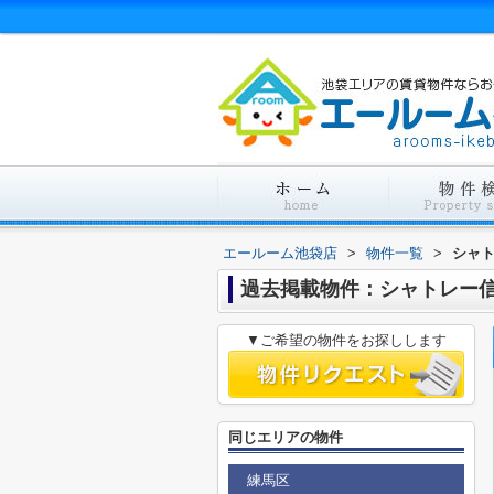
エールーム池袋店
>
物件一覧
>
シャ
過去掲載物件：シャトレー
▼ご希望の物件をお探しします
同じエリアの物件
練馬区