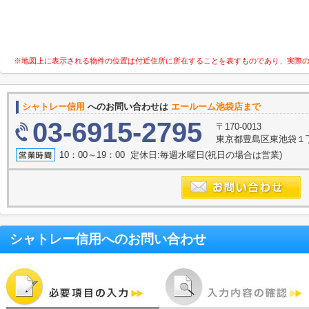
※地図上に表示される物件の位置は付近住所に所在することを表すものであり、実際
シャトレー信用
へのお問い合わせは
エールーム池袋店まで
03-6915-2795
〒170-0013
東京都豊島区東池袋１
10：00～19：00 定休日:毎週水曜日(祝日の場合は営業)
シャトレー信用
へのお問い合わせ