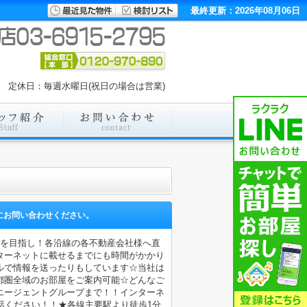
最終更新：2026年08月06日
00 定休日：毎週水曜日(祝日の場合は営業)
にお問い合わせください。
店を目指し！各沿線の各不動産会社様へ直
ターネットに載せるまでにも時間がかかり
ルで情報を送ったりもしています☆当社は
都圏全域のお部屋をご案内可能☆どんなご
エージェントグループまで！！インターネ
電話ください！！★各線主要駅より徒歩1分