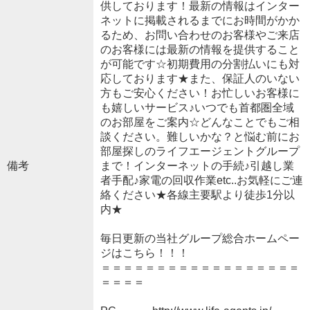
供しております！最新の情報はインター
ネットに掲載されるまでにお時間がかか
るため、お問い合わせのお客様やご来店
のお客様には最新の情報を提供すること
が可能です☆初期費用の分割払いにも対
応しております★また、保証人のいない
方もご安心ください！お忙しいお客様に
も嬉しいサービス♪いつでも首都圏全域
のお部屋をご案内☆どんなことでもご相
談ください。難しいかな？と悩む前にお
部屋探しのライフエージェントグループ
備考
まで！インターネットの手続♪引越し業
者手配♪家電の回収作業etc..お気軽にご連
絡ください★各線主要駅より徒歩1分以
内★
毎日更新の当社グループ総合ホームペー
ジはこちら！！！
＝＝＝＝＝＝＝＝＝＝＝＝＝＝＝＝＝＝
＝＝＝＝