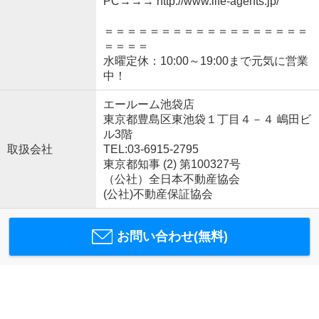
PC→→→ http://www.life-agents.jp/
＝＝＝＝＝＝＝＝＝＝＝＝＝＝＝＝＝＝
＝＝＝＝
水曜定休：10:00～19:00まで元気に営業
中！
エールーム池袋店
東京都豊島区東池袋１丁目４－４ 嶋田ビ
ル3階
取扱会社
TEL:03-6915-2795
東京都知事 (2) 第100327号
（公社）全日本不動産協会
(公社)不動産保証協会
お問い合わせ(無料)