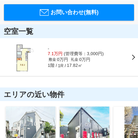
お問い合わせ(無料)
空室一覧
-
7.1万円
(管理費等：3,000円)
0万円
0万円
敷金
礼金
1階
17.82㎡
1R
エリアの近い物件