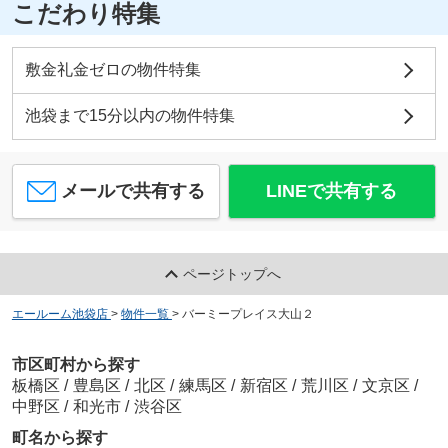
こだわり特集
敷金礼金ゼロの物件特集
池袋まで15分以内の物件特集
メールで共有する
LINEで共有する
ページトップへ
エールーム池袋店
>
物件一覧
>
バーミープレイス大山２
市区町村から探す
板橋区
/
豊島区
/
北区
/
練馬区
/
新宿区
/
荒川区
/
文京区
/
中野区
/
和光市
/
渋谷区
町名から探す