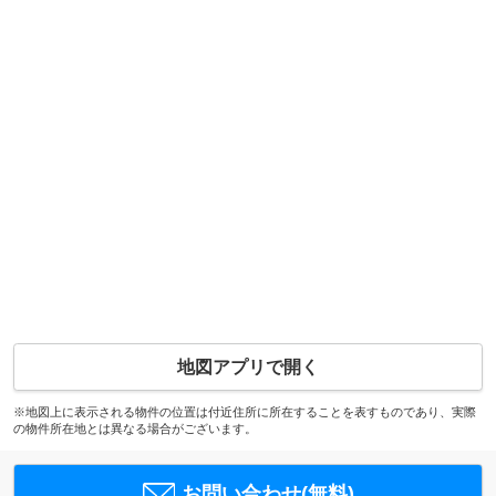
地図アプリで開く
※地図上に表示される物件の位置は付近住所に所在することを表すものであり、実際
の物件所在地とは異なる場合がございます。
お問い合わせ(無料)