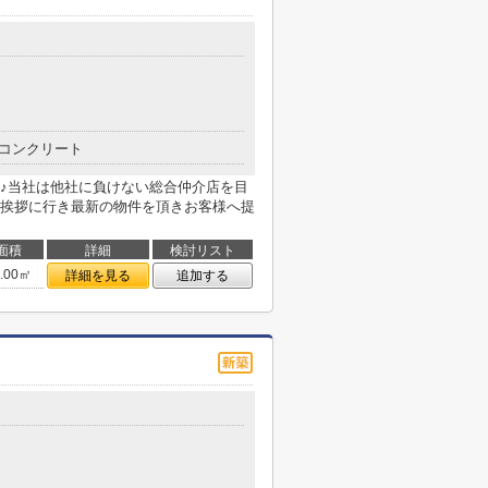
コンクリート
♪当社は他社に負けない総合仲介店を目
挨拶に行き最新の物件を頂きお客様へ提
面積
詳細
検討リスト
3.00㎡
詳細を見る
追加する