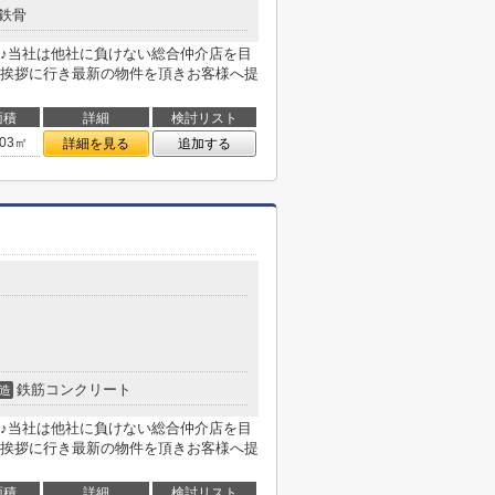
鉄骨
♪当社は他社に負けない総合仲介店を目
挨拶に行き最新の物件を頂きお客様へ提
面積
詳細
検討リスト
.03㎡
詳細を見る
追加する
鉄筋コンクリート
造
♪当社は他社に負けない総合仲介店を目
挨拶に行き最新の物件を頂きお客様へ提
面積
詳細
検討リスト