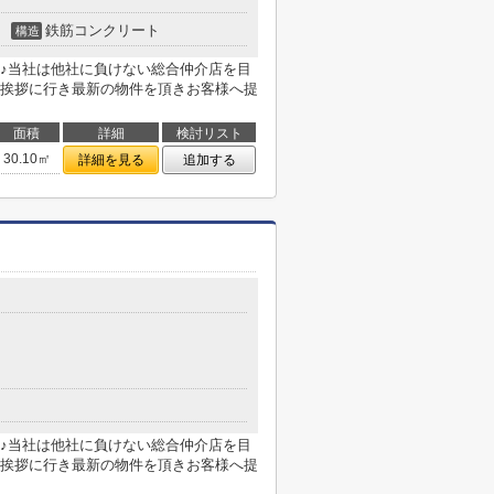
鉄筋コンクリート
構造
♪当社は他社に負けない総合仲介店を目
挨拶に行き最新の物件を頂きお客様へ提
面積
詳細
検討リスト
30.10㎡
詳細を見る
追加する
♪当社は他社に負けない総合仲介店を目
挨拶に行き最新の物件を頂きお客様へ提