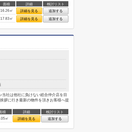
面積
詳細
検討リスト
16.26㎡
詳細を見る
追加する
17.83㎡
詳細を見る
追加する
造
♪当社は他社に負けない総合仲介店を目
挨拶に行き最新の物件を頂きお客様へ提
面積
詳細
検討リスト
6.05㎡
詳細を見る
追加する