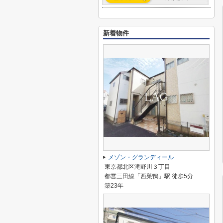
新着物件
メゾン・グランディール
東京都北区滝野川３丁目
都営三田線「西巣鴨」駅 徒歩5分
築23年