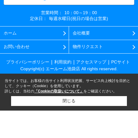
営業時間：
10：00～19：00
定休日：
毎週水曜日(祝日の場合は営業)
ホーム
会社概要
お問い合わせ
物件リクエスト
プライバシーポリシー
利用規約
アクセスマップ
PCサイト
Copyright(c) エールーム池袋店 All rights reserved.
当サイトでは、お客様の当サイト利用状況把握、サービス向上検討を目的と
して、クッキー（Cookie）を使用しています。
詳しくは、当社の
「Cookieの取扱いについて」
をご確認ください。
閉じる