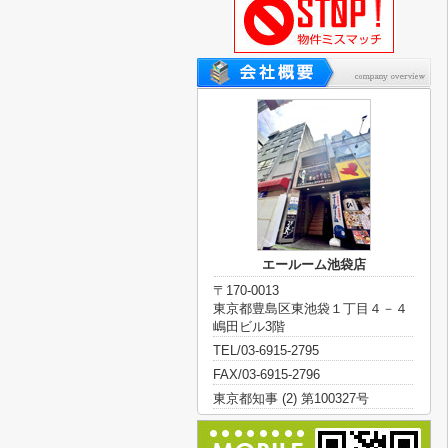
エールーム池袋店
〒170-0013
東京都豊島区東池袋１丁目４－４
嶋田ビル3階
TEL/03-6915-2795
FAX/03-6915-2796
東京都知事 (2) 第100327号