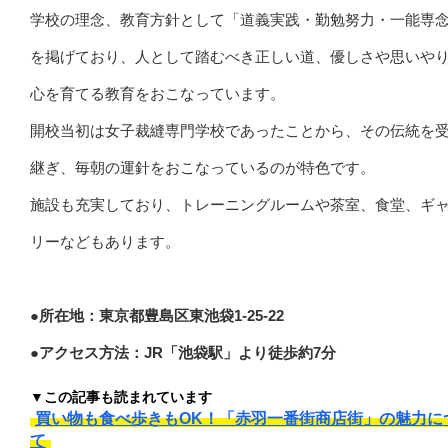
学校の理念、教育方針として「道義実践・勤勉努力・一能専
を掲げており、人として踏むべき正しい道、優しさや思いや
心を育てる教育をおこなっています。
開校当初は女子裁縫専門学校であったことから、その伝統を
継ぎ、毎朝の運針をおこなっているのが特色です。
施設も充実しており、トレーニングルームや茶室、食堂、ギ
リーなどもあります。
●所在地：東京都豊島区東池袋1-25-22
●アクセス方法：JR「池袋駅」より徒歩約7分
▼この記事も読まれています
買い物も食べ歩きもOK！「赤羽一番街商店街」の魅力に
て