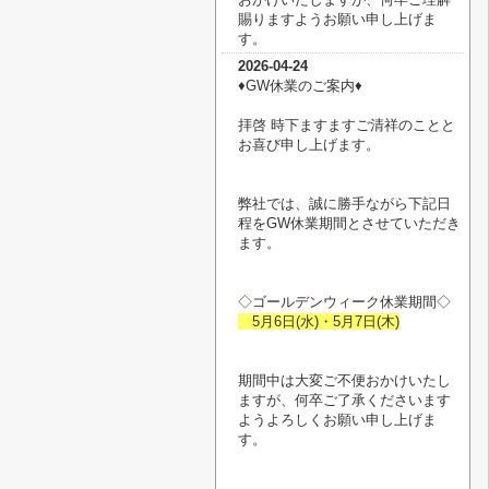
賜りますようお願い申し上げま
す。
2026-04-24
♦︎GW休業のご案内♦︎
拝啓 時下ますますご清祥のことと
お喜び申し上げます。
弊社では、誠に勝手ながら下記日
程をGW休業期間とさせていただき
ます。
◇ゴールデンウィーク休業期間◇
5月6日(水)・5月7日(木)
期間中は大変ご不便おかけいたし
ますが、何卒ご了承くださいます
ようよろしくお願い申し上げま
す。