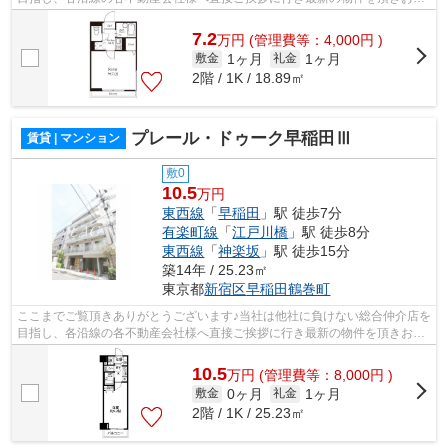
様へ提供しております！最新の情報は...
7.2
万
円
(管理費等：4,000円 )
1ヶ月
1ヶ月
敷金
礼金
2階 / 1K / 18.89㎡
プレール・ドゥーク早稲田Ⅲ
賃貸 | マンション
敷0
10.5
万円
東西線
「
早稲田
」駅 徒歩7分
有楽町線
「
江戸川橋
」駅 徒歩8分
東西線
「
神楽坂
」駅 徒歩15分
築14年 / 25.23㎡
東京都
新宿区
早稲田鶴巻町
ここまでご覧頂きありがとうございます♪当社は他社に負けない総合仲介店を
目指し、各沿線の各不動産会社様へ直接ご挨拶に行き最新の物件を頂きお客
様へ提供しております！最新の情報は...
10.5
万
円
(管理費等：8,000円 )
0ヶ月
1ヶ月
敷金
礼金
2階 / 1K / 25.23㎡